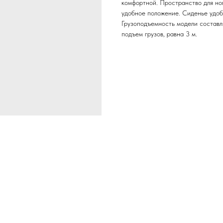
комфортной. Пространство для ног
удобное положение. Сиденье удобн
Грузоподъемность модели составл
подъем грузов, равна 3 м.