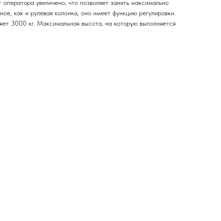
 оператора увеличено, что позволяет занять максимально
ое, как и рулевая колонка, оно имеет функцию регулировки.
яет 3000 кг. Максимальная высота, на которую выполняется