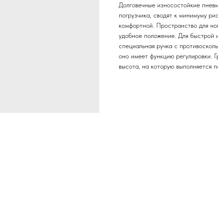
Долговечные износостойкие пнев
погрузчика, сводят к минимуму ри
комфортной. Пространство для ног
удобное положение. Для быстрой 
специальная ручка с противосколь
оно имеет функцию регулировки. 
высота, на которую выполняется п