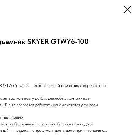
дъемник SKYER GTWY6-100
R GTWY6-100-S — ваш надежный помощник для работы на
мет вас на высоту до 6 м для любых монтажных и
ь 125 кг позволяет работать одному человеку со всем
т подъемник:
мачта обеспечивает плавный и безопасный подъем.
очный — подъемник прослужит долго даже при интенсивном