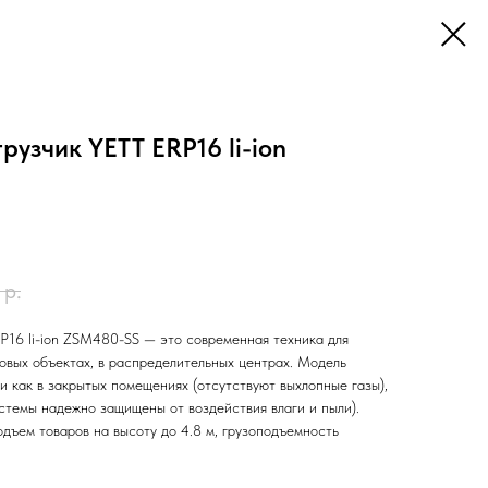
рузчик YETT ERP16 li-ion
р.
P16 li-ion ZSM480-SS — это современная техника для
говых объектах, в распределительных центрах. Модель
и как в закрытых помещениях (отсутствуют выхлопные газы),
истемы надежно защищены от воздействия влаги и пыли).
одъем товаров на высоту до 4.8 м, грузоподъемность