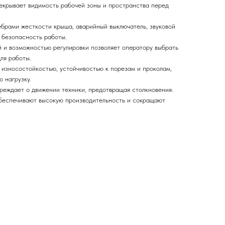
екрывает видимость рабочей зоны и пространства перед
брами жесткости крыша, аварийный выключатель, звуковой
 безопасность работы.
 и возможностью регулировки позволяет оператору выбрать
ля работы.
износостойкостью, устойчивостью к порезам и проколам,
 нагрузку.
реждает о движении техники, предотвращая столкновения.
беспечивают высокую производительность и сокращают