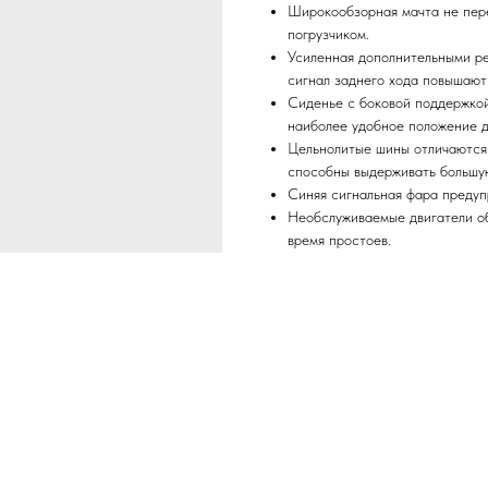
Широкообзорная мачта не пер
погрузчиком.
Усиленная дополнительными ре
сигнал заднего хода повышают
Сиденье с боковой поддержкой
наиболее удобное положение д
Цельнолитые шины отличаются 
способны выдерживать большую
Синяя сигнальная фара предуп
Необслуживаемые двигатели о
время простоев.