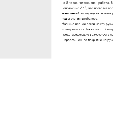
на 8 часов интенсивной работы. 
напряжение АКБ, что позволит вс
вынесенный на переднюю панель р
подключения штабелера.
Наличие цепной связи между ручк
маневренность. Также на штабеле
предотвращающие возможность нае
и прорезиненное покрытие на рук