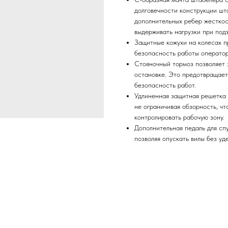
долговечности конструкции шт
дополнительных ребер жесткос
выдерживать нагрузки при под
Защитные кожухи на колесах 
безопасность работы оператор
Стояночный тормоз позволяет
остановке. Это предотвращае
безопасность работ.
Удлиненная защитная решетка 
не ограничивая обзорность, чт
контролировать рабочую зону.
Дополнительная педаль для сп
позволяя опускать вилы без уд