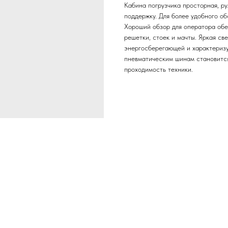
Кабина погрузчика просторная, ру
поддержку. Для более удобного о
Хороший обзор для оператора обе
решетки, стоек и мачты. Яркая св
энергосберегающей и характеризу
пневматическим шинам становится
проходимость техники.