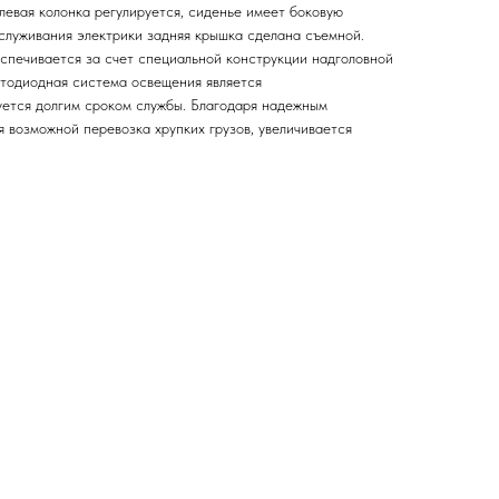
левая колонка регулируется, сиденье имеет боковую
бслуживания электрики задняя крышка сделана съемной.
спечивается за счет специальной конструкции надголовной
етодиодная система освещения является
ется долгим сроком службы. Благодаря надежным
 возможной перевозка хрупких грузов, увеличивается