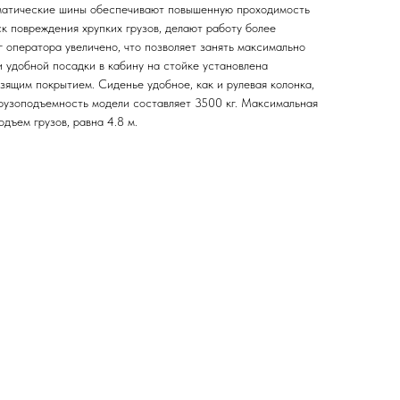
матические шины обеспечивают повышенную проходимость
ск повреждения хрупких грузов, делают работу более
 оператора увеличено, что позволяет занять максимально
и удобной посадки в кабину на стойке установлена
зящим покрытием. Сиденье удобное, как и рулевая колонка,
Грузоподъемность модели составляет 3500 кг. Максимальная
дъем грузов, равна 4.8 м.