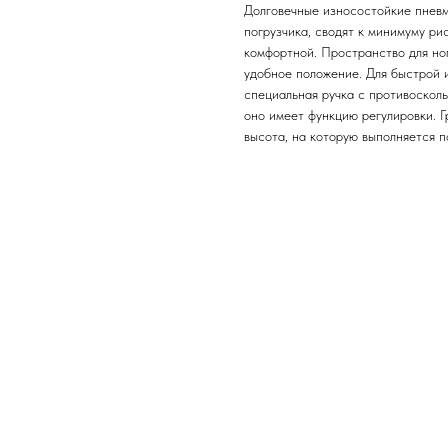
Долговечные износостойкие пнев
погрузчика, сводят к минимуму ри
комфортной. Пространство для ног
удобное положение. Для быстрой 
специальная ручка с противосколь
оно имеет функцию регулировки. 
высота, на которую выполняется по